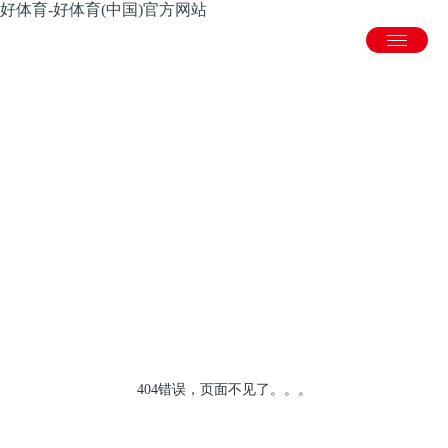
好体育-好体育(中国)官方网站
404错误，页面不见了。。。