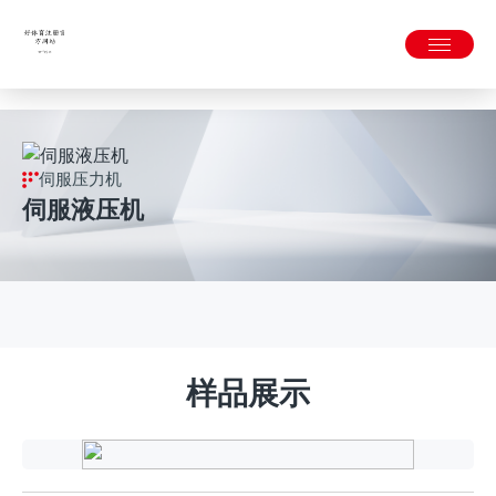
好体育-好体育(中国)官方网站
伺服压力机
伺服液压机
样品展示
汽
车