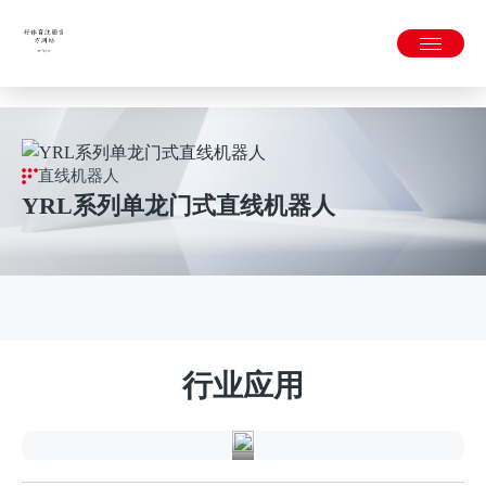
好体育-好体育(中国)官方网站
直线机器人
YRL系列单龙门式直线机器人
航
空
航
行业应用
天