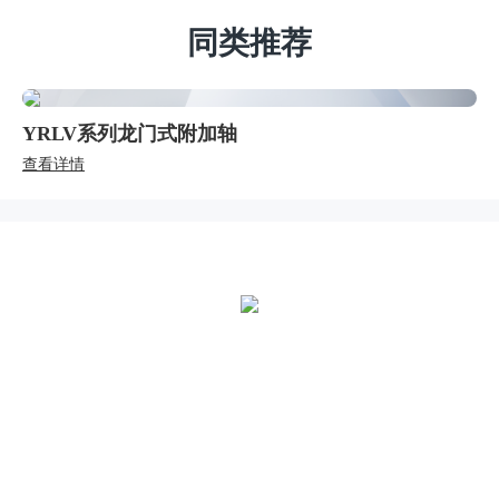
同类推荐
YRLV系列龙门式附加轴
查看详情
全国统一热线：
400-000-2559
总部地址：
中国江苏扬州市江都区黄海南路仙城工业园