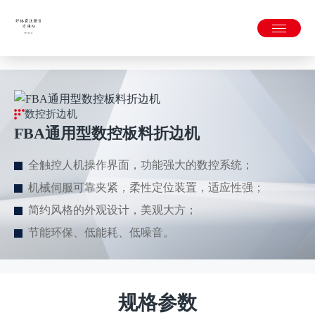
好体育-好体育(中国)官方网站
数控折边机
FBA通用型数控板料折边机
全触控人机操作界面，功能强大的数控系统；
机械伺服可靠夹紧，柔性定位装置，适应性强；
简约风格的外观设计，美观大方；
节能环保、低能耗、低噪音。
规格参数