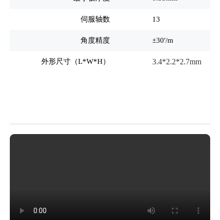
伺服轴数
13
角度精度
±30′/m
外形尺寸（L*W*H）
3.4*2.2*2.7mm