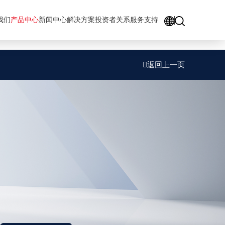
GO
我们
产品中心
新闻中心
解决方案
投资者关系
服务支持
返回上一页