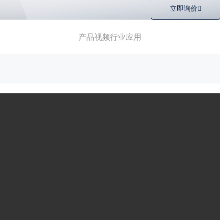
立即询价
产品视频
行业应用